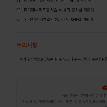
01
레이저나 필링 시술 후 진정, 재생을 위하여
02
레이저나 리프팅 시술 후 효과 강화를 위하여
03
자극받은 피부의 진정, 재생, 보습을 위하여
주의사항
피부가 일시적으로 건조해질 수 있으니 수분크림과 수분섭취
시술 결과는 개인의 피부 상태 및
시술 후 일시적인 붉어짐, 부기, 통증, 멍 등 부작용이 발생할