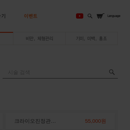
하기
이벤트
비만, 체형관리
기미, 미백, 홍조
크라이오진정관리 3회
55,000원